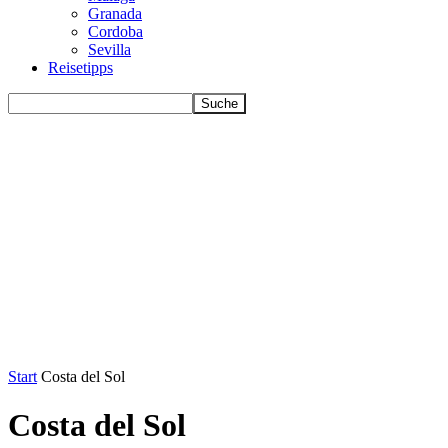
Granada
Cordoba
Sevilla
Reisetipps
Start
Costa del Sol
Costa del Sol