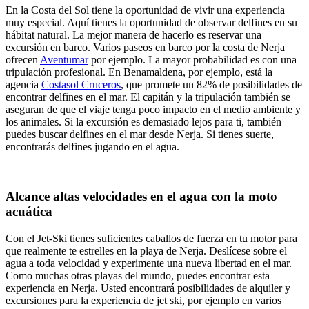
En la Costa del Sol tiene la oportunidad de vivir una experiencia
muy especial. Aquí tienes la oportunidad de observar delfines en su
hábitat natural. La mejor manera de hacerlo es reservar una
excursión en barco. Varios paseos en barco por la costa de Nerja
ofrecen
Aventumar
por ejemplo. La mayor probabilidad es con una
tripulación profesional. En Benamaldena, por ejemplo, está la
agencia
Costasol Cruceros
, que promete un 82% de posibilidades de
encontrar delfines en el mar. El capitán y la tripulación también se
aseguran de que el viaje tenga poco impacto en el medio ambiente y
los animales. Si la excursión es demasiado lejos para ti, también
puedes buscar delfines en el mar desde Nerja. Si tienes suerte,
encontrarás delfines jugando en el agua.
Alcance altas velocidades en el agua con la moto
acuática
Con el Jet-Ski tienes suficientes caballos de fuerza en tu motor para
que realmente te estrelles en la playa de Nerja. Deslícese sobre el
agua a toda velocidad y experimente una nueva libertad en el mar.
Como muchas otras playas del mundo, puedes encontrar esta
experiencia en Nerja. Usted encontrará posibilidades de alquiler y
excursiones para la experiencia de jet ski, por ejemplo en varios