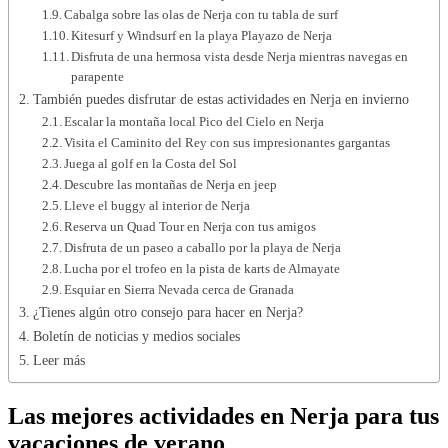
Cabalga sobre las olas de Nerja con tu tabla de surf
Kitesurf y Windsurf en la playa Playazo de Nerja
Disfruta de una hermosa vista desde Nerja mientras navegas en
parapente
También puedes disfrutar de estas actividades en Nerja en invierno
Escalar la montaña local Pico del Cielo en Nerja
Visita el Caminito del Rey con sus impresionantes gargantas
Juega al golf en la Costa del Sol
Descubre las montañas de Nerja en jeep
Lleve el buggy al interior de Nerja
Reserva un Quad Tour en Nerja con tus amigos
Disfruta de un paseo a caballo por la playa de Nerja
Lucha por el trofeo en la pista de karts de Almayate
Esquiar en Sierra Nevada cerca de Granada
¿Tienes algún otro consejo para hacer en Nerja?
Boletín de noticias y medios sociales
Leer más
Las mejores actividades en Nerja para tus
vacaciones de verano