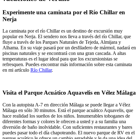
Experimente una caminata por el Río Chillar en
Nerja
La caminata por el río Chillar es un destino de excursión muy
popular en Nerja. El sendero nos lleva a través del río Chillar, que
fluye a través de los Parques Naturales de Tejeda, Almijara y
Alhama. En su viaje pasará por un desfiladero de mármol, nadará en
piscinas naturales y se encontrará con una gran cascada. A altas
temperaturas es el lugar ideal para que los excursionistas se
refresquen. Puedes encontrar más información sobre esta caminata
en mi artículo
Río Chillar
.
Visita el Parque Acuático Aquavelis en Vélez Málaga
Con la autopista A-7 en dirección Málaga se puede llegar a Vélez
Málaga en sólo 30 minutos. Está el parque acuático Aquavelis, que
hace realidad los sueños de los niños. Innumerables toboganes de
diferentes formas y colores le ofrecen a usted y a su familia una
diversión de baño inolvidable. Con suficientes restaurantes y bares
puedes pasar todo el día chapoteando. El nuevo parque de RV en el
parque acuático le ofrece un cambio agradable y le da una idea del