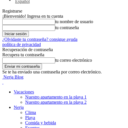
Español
Registrarse
¡Bienvenido! Ingresa en tu cuenta
tu nombre de usuario
tu contraseña
¿Olvidaste tu contraseña? consigue ayuda
política de privacidad
Recuperación de contraseña
Recupera tu contraseña
tu correo electrónico
Se te ha enviado una contraseña por correo electrónico.
Nerja Blog
Vacaciones
Nuestro apartamento en la playa 1
Nuestro apartamento en la playa 2
Nerja
Clima
Playa
Comida y bebida
Eventos