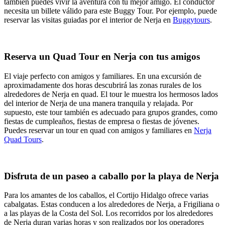
también puedes vivir la aventura con tu mejor amigo. El conductor
necesita un billete válido para este Buggy Tour. Por ejemplo, puede
reservar las visitas guiadas por el interior de Nerja en
Buggytours
.
Reserva un Quad Tour en Nerja con tus amigos
El viaje perfecto con amigos y familiares. En una excursión de
aproximadamente dos horas descubrirá las zonas rurales de los
alrededores de Nerja en quad. El tour le muestra los hermosos lados
del interior de Nerja de una manera tranquila y relajada. Por
supuesto, este tour también es adecuado para grupos grandes, como
fiestas de cumpleaños, fiestas de empresa o fiestas de jóvenes.
Puedes reservar un tour en quad con amigos y familiares en
Nerja
Quad Tours
.
Disfruta de un paseo a caballo por la playa de Nerja
Para los amantes de los caballos, el Cortijo Hidalgo ofrece varias
cabalgatas. Estas conducen a los alrededores de Nerja, a Frigiliana o
a las playas de la Costa del Sol. Los recorridos por los alrededores
de Nerja duran varias horas y son realizados por los operadores