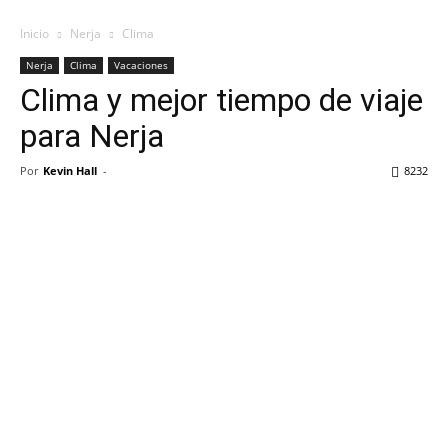
Inicio
Nerja
Clima
Nerja
Clima
Vacaciones
Clima y mejor tiempo de viaje
para Nerja
Por
Kevin Hall
-
8232