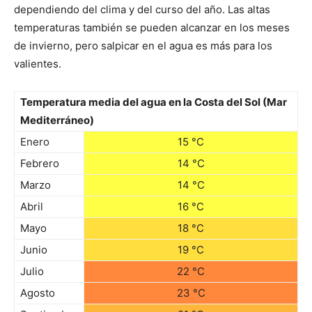
dependiendo del clima y del curso del año. Las altas
temperaturas también se pueden alcanzar en los meses
de invierno, pero salpicar en el agua es más para los
valientes.
Temperatura media del agua en la Costa del Sol (Mar
Mediterráneo)
Enero
15 °C
Febrero
14 °C
Marzo
14 °C
Abril
16 °C
Mayo
18 °C
Junio
19 °C
Julio
22 °C
Agosto
23 °C