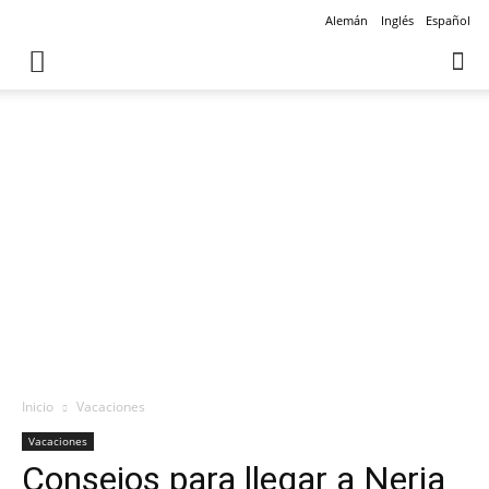
Alemán
Inglés
Español
Inicio
Vacaciones
Vacaciones
Consejos para llegar a Nerja