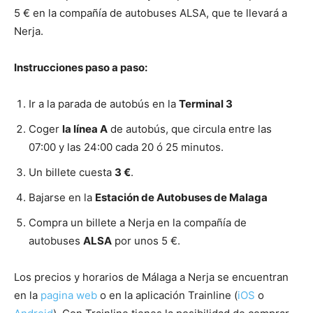
5 € en la compañía de autobuses ALSA, que te llevará a
Nerja.
Instrucciones paso a paso:
Ir a la parada de autobús en la
Terminal 3
Coger
la línea A
de autobús, que circula entre las
07:00 y las 24:00 cada 20 ó 25 minutos.
Un billete cuesta
3 €
.
Bajarse en la
Estación de Autobuses de Malaga
Compra un billete a Nerja en la compañía de
autobuses
ALSA
por unos 5 €.
Los precios y horarios de Málaga a Nerja se encuentran
en la
pagina web
o en la aplicación Trainline (
iOS
o