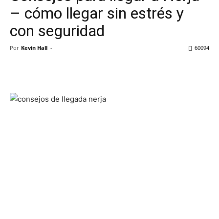
– cómo llegar sin estrés y
con seguridad
Por
Kevin Hall
-
60094