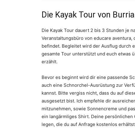
Die Kayak Tour von Burri
Die Kayak Tour dauert 2 bis 3 Stunden je n
Veranstaltungsbüro von educare aventura, 
befindet. Begleitet wird der Ausflug durch 
gesamte Tour unterstützt und euch etwas ü
erzählt.
Bevor es beginnt wird dir eine passende 
auch eine Schnorchel-Ausrüstung zur Verfü
kannst. Bitte vergiss nicht, dass du auf die
ausgesetzt bist. Ich empfehle dir ausreich
mitzunehmen, sowie Sonnencreme und passe
ein langärmliges Shirt. Deine persönliche
legen, die du auf Anfrage kostenlos erhältst