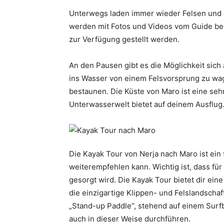
Unterwegs laden immer wieder Felsen und S
werden mit Fotos und Videos vom Guide beg
zur Verfügung gestellt werden.
An den Pausen gibt es die Möglichkeit sic
ins Wasser von einem Felsvorsprung zu wag
bestaunen. Die Küste von Maro ist eine sehr
Unterwasserwelt bietet auf deinem Ausflug
Die Kayak Tour von Nerja nach Maro ist ein 
weiterempfehlen kann. Wichtig ist, dass f
gesorgt wird. Die Kayak Tour bietet dir ein
die einzigartige Klippen- und Felslandscha
„Stand-up Paddle“, stehend auf einem Surfbre
auch in dieser Weise durchführen.