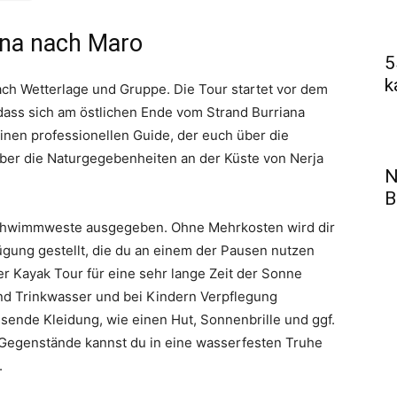
ana nach Maro
5
k
ach Wetterlage und Gruppe. Die Tour startet vor dem
dass sich am östlichen Ende vom Strand Burriana
einen professionellen Guide, der euch über die
ber die Naturgegebenheiten an der Küste von Nerja
N
B
Schwimmweste ausgegeben. Ohne Mehrkosten wird dir
gung gestellt, die du an einem der Pausen nutzen
ser Kayak Tour für eine sehr lange Zeit der Sonne
end Trinkwasser und bei Kindern Verpflegung
nde Kleidung, wie einen Hut, Sonnenbrille und ggf.
n Gegenstände kannst du in eine wasserfesten Truhe
.