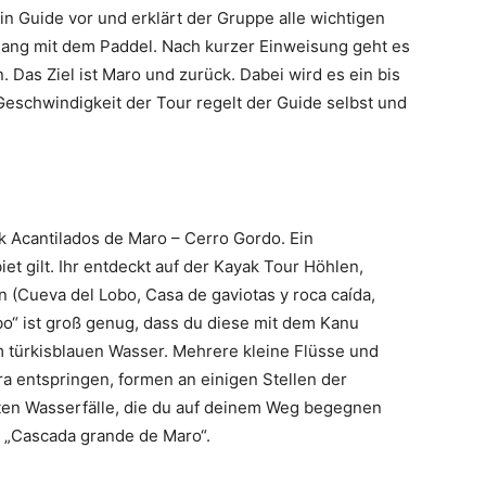
in Guide vor und erklärt der Gruppe alle wichtigen
ang mit dem Paddel. Nach kurzer Einweisung geht es
. Das Ziel ist Maro und zurück. Dabei wird es ein bis
eschwindigkeit der Tour regelt der Guide selbst und
k Acantilados de Maro – Cerro Gordo. Ein
t gilt. Ihr entdeckt auf der Kayak Tour Höhlen,
 (Cueva del Lobo, Casa de gaviotas y roca caída,
bo“ ist groß genug, dass du diese mit dem Kanu
m türkisblauen Wasser. Mehrere kleine Flüsse und
ra entspringen, formen an einigen Stellen der
ßten Wasserfälle, die du auf deinem Weg begegnen
r „Cascada grande de Maro“.