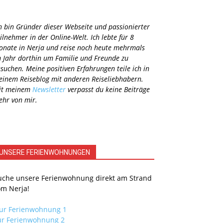
h bin Gründer dieser Webseite und passionierter
ilnehmer in der Online-Welt. Ich lebte für 8
nate in Nerja und reise noch heute mehrmals
 Jahr dorthin um Familie und Freunde zu
suchen. Meine positiven Erfahrungen teile ich in
inem Reiseblog mit anderen Reiseliebhabern.
it meinem
Newsletter
verpasst du keine Beiträge
hr von mir.
UNSERE FERIENWOHNUNGEN
uche unsere Ferienwohnung direkt am Strand
om Nerja!
ur Ferienwohnung 1
ur Ferienwohnung 2