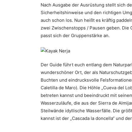
Nach Ausgabe der Ausrüstung stellt sich de
Sicherheitshinweise und den richtigen Umg
auch schon los. Nun heißt es kräftig paddeln
zwei Zwischenstopps / Pausen geben. Die G
passt sich der Gruppenstärke an.
Der Guide führt euch entlang dem Naturpar
wunderschöner Ort, der als Naturschutzgebie
Buchten und eindrucksvolle Felsformationen
Caletilla de Maro). Die Höhle „Cueva del Lo
betreten kannst und beeindruckt mit seine
Wasserzuläufe, die aus der Sierra de Almija
Steilwände idyllische Wasserfälle. Die grö
kannst ist der „Cascada la doncella“ und de