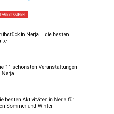
TAGESTOUREN
rühstück in Nerja – die besten
rte
ie 11 schönsten Veranstaltungen
n Nerja
ie besten Aktivitäten in Nerja für
en Sommer und Winter