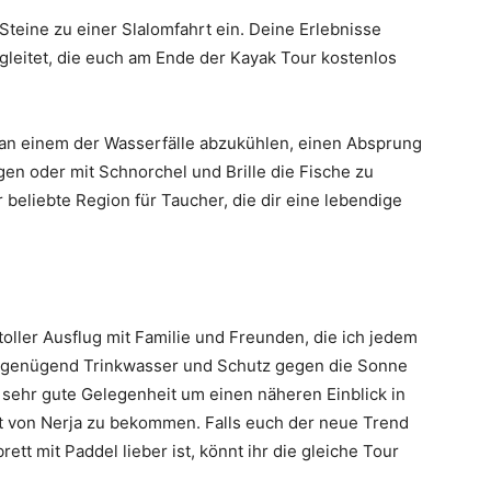
teine zu einer Slalomfahrt ein. Deine Erlebnisse
leitet, die euch am Ende der Kayak Tour kostenlos
h an einem der Wasserfälle abzukühlen, einen Absprung
en oder mit Schnorchel und Brille die Fische zu
 beliebte Region für Taucher, die dir eine lebendige
.
toller Ausflug mit Familie und Freunden, die ich jedem
ür genügend Trinkwasser und Schutz gegen die Sonne
e sehr gute Gelegenheit um einen näheren Einblick in
ft von Nerja zu bekommen. Falls euch der neue Trend
tt mit Paddel lieber ist, könnt ihr die gleiche Tour