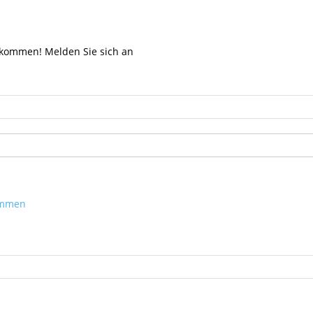
llkommen! Melden Sie sich an
kommen