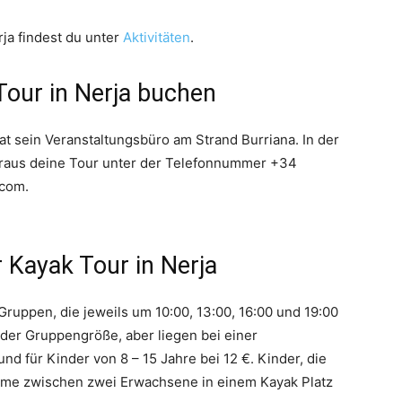
rja findest du unter
Aktivitäten
.
Tour in Nerja buchen
t sein Veranstaltungsbüro am Strand Burriana. In der
oraus deine Tour unter der Telefonnummer +34
com.
r Kayak Tour in Nerja
 Gruppen, die jeweils um 10:00, 13:00, 16:00 und 19:00
 der Gruppengröße, aber liegen bei einer
d für Kinder von 8 – 15 Jahre bei 12 €. Kinder, die
bleme zwischen zwei Erwachsene in einem Kayak Platz