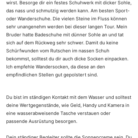
wirst. Besorge dir ein festes Schuhwerk mit dicker Sohle,
das nass und schmutzig werden kann. Am besten Sport-
oder Wanderschuhe. Die vielen Steine im Fluss können
sehr unangenehm werden bei dieser langen Tour. Mein
Bruder hatte Badeschuhe mit dünner Sohle an und tat
sich auf dem Rückweg sehr schwer. Damit du keine
Schürfwunden vom Rutschen im nassen Schuh
bekommst, solltest du dir auch dicke Socken einpacken.
Ich empfehle Wandersocken, da diese an den
empfindlichen Stellen gut gepolstert sind.
Du bist im ständigen Kontakt mit dem Wasser und solltest
deine Wertgegenstände, wie Geld, Handy und Kamera in
eine wasserabweisende Tasche verstauen oder
passende Ausrüstung besorgen.
Dein ständiger Begleiter sollte die Sonnencreme sein. Du