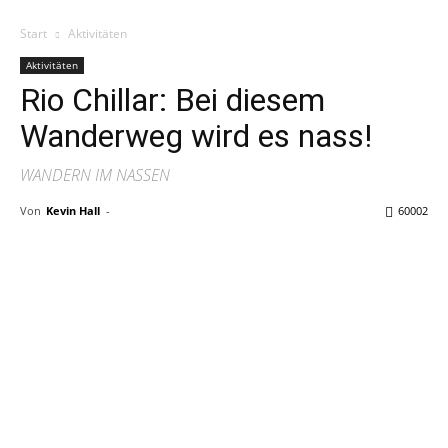
Start
Aktivitäten
Aktivitäten
Rio Chillar: Bei diesem
Wanderweg wird es nass!
WANDERN IM NASSEN
Von
Kevin Hall
-
60002