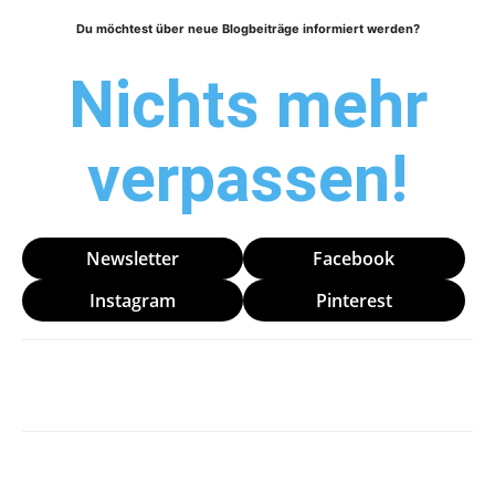
Du möchtest über neue Blogbeiträge informiert werden?
Nichts mehr
verpassen!
Newsletter
Facebook
Instagram
Pinterest