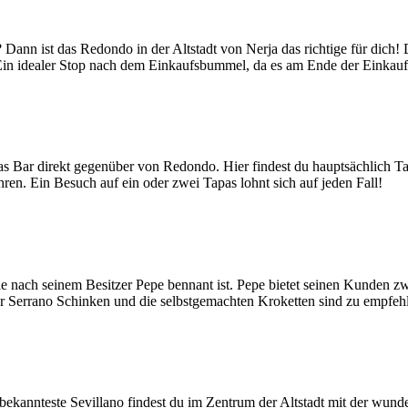
ann ist das Redondo in der Altstadt von Nerja das richtige für dich! D
Ein idealer Stop nach dem Einkaufsbummel, da es am Ende der Einkaufs
pas Bar direkt gegenüber von Redondo. Hier findest du hauptsächlich Ta
hren. Ein Besuch auf ein oder zwei Tapas lohnt sich auf jeden Fall!
ie nach seinem Besitzer Pepe bennant ist. Pepe bietet seinen Kunden zw
er Serrano Schinken und die selbstgemachten Kroketten sind zu empfe
bekannteste Sevillano findest du im Zentrum der Altstadt mit der wunde