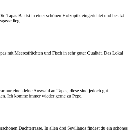
ie Tapas Bar ist in einer schönen Holzoptik eingerichtet und besitzt
gasse liegt.
pas mit Meeresfrüchten und Fisch in sehr guter Qualität. Das Lokal
ar nur eine kleine Auswahl an Tapas, diese sind jedoch gut
hlen. Ich komme immer wieder gerne zu Pepe.
rschönen Dachterrasse. In allen drei Sevillanos findest du ein schönes