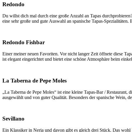
Redondo
Du willst dich mal durch eine große Anzahl an Tapas durchprobieren? D
eine sehr große und gute Auswahl an spanische Tapas-Spezialitäten. 
Redondo Fishbar
Einer meiner neuen Favoriten. Vor nicht langer Zeit öffnete diese Ta
ist elegant eingerichtet und bietet eine schöne Atmosphäre beim einke
La Taberna de Pepe Moles
„La Taberna de Pepe Moles“ ist eine kleine Tapas-Bar / Restaurant, d
ausgewählt und von guter Qualität. Besonders der spanische Wein, d
Sevillano
Ein Klassiker in Nerja und davon gibt es gleich drei Stück. Das wohl 