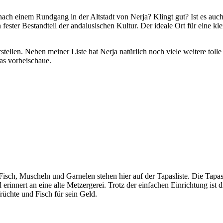
ach einem Rundgang in der Altstadt von Nerja? Klingt gut? Ist es auch! 
n fester Bestandteil der andalusischen Kultur. Der ideale Ort für eine kl
tellen. Neben meiner Liste hat Nerja natürlich noch viele weitere toll
pas vorbeischaue.
Fisch, Muscheln und Garnelen stehen hier auf der Tapasliste. Die Tapas
erinnert an eine alte Metzergerei. Trotz der einfachen Einrichtung ist d
üchte und Fisch für sein Geld.